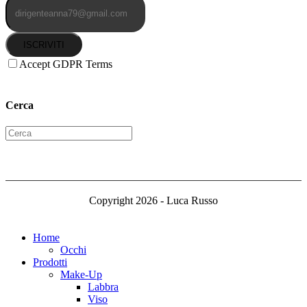
ISCRIVITI
Accept GDPR Terms
Cerca
Copyright 2026 - Luca Russo
Home
Occhi
Prodotti
Make-Up
Labbra
Viso