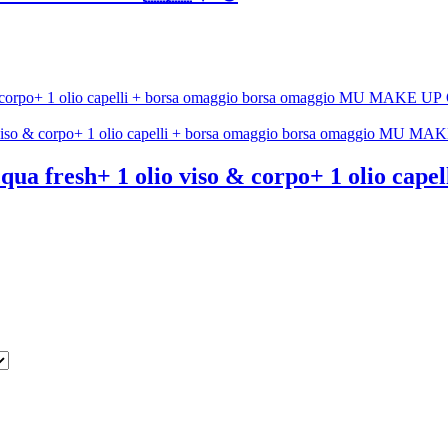
cqua fresh+ 1 olio viso & corpo+ 1 olio cap