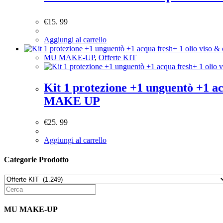
€
15. 99
Aggiungi al carrello
MU MAKE-UP
,
Offerte KIT
Kit 1 protezione +1 unguentò +1 a
MAKE UP
€
25. 99
Aggiungi al carrello
Categorie Prodotto
MU MAKE-UP