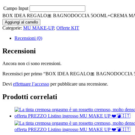
Campo Input
BOX IDEA REGALO🎀 BAGNODOCCIA 5OOML+CREMA MANI
Aggiungi al carrello
Categorie:
MU MAKE-UP
,
Offerte KIT
Recensioni (0)
Recensioni
Ancora non ci sono recensioni.
Recensisci per primo “BOX IDEA REGALO🎀 BAGNODOCC
Devi
effettuare l’accesso
per pubblicare una recensione.
Prodotti correlati