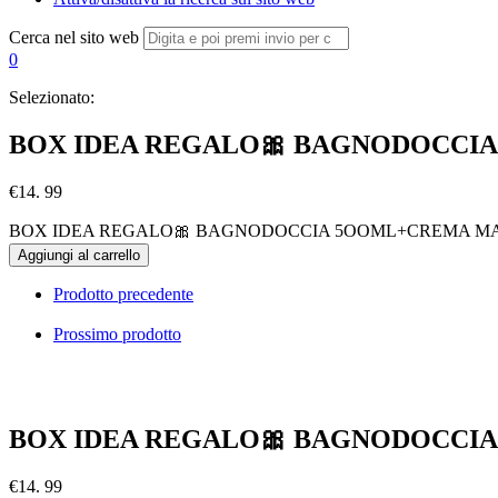
Cerca nel sito web
0
Selezionato:
BOX IDEA REGALO🎀 BAGNODOCCI
€
14. 99
BOX IDEA REGALO🎀 BAGNODOCCIA 5OOML+CREMA MANI
Aggiungi al carrello
Prodotto precedente
Prossimo prodotto
BOX IDEA REGALO🎀 BAGNODOCCI
€
14. 99