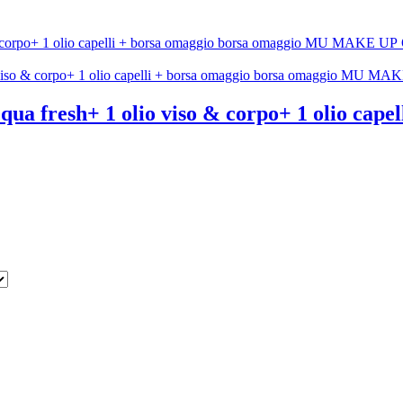
cqua fresh+ 1 olio viso & corpo+ 1 olio cap