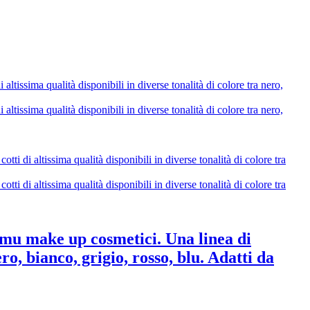
ake up cosmetici. Una linea di
ero, bianco, grigio, rosso, blu. Adatti da