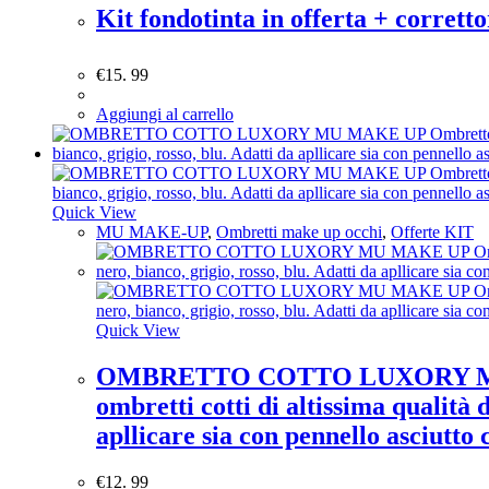
Kit fondotinta in offerta + corr
€
15. 99
Aggiungi al carrello
Quick View
MU MAKE-UP
,
Ombretti make up occhi
,
Offerte KIT
Quick View
OMBRETTO COTTO LUXORY MU MAKE
ombretti cotti di altissima qualità d
apllicare sia con pennello asciutto 
€
12. 99