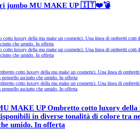
ettori jumbo MU MAKE UP 🇮🇹❤️💣
 UP Ombretto cotto luxory della mu m
isponibili in diverse tonalità di colore tra n
che umido. In offerta