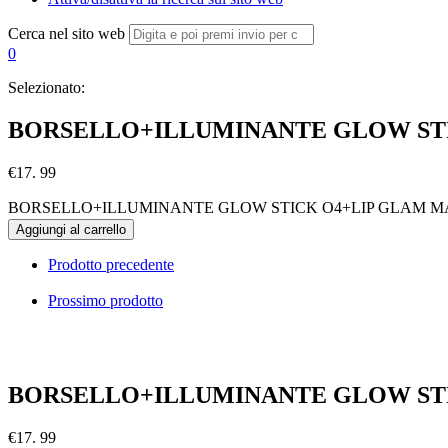
Cerca nel sito web
0
Selezionato:
BORSELLO+ILLUMINANTE GLOW ST
€
17. 99
BORSELLO+ILLUMINANTE GLOW STICK O4+LIP GLAM MATT
Aggiungi al carrello
Prodotto precedente
Prossimo prodotto
BORSELLO+ILLUMINANTE GLOW STI
€
17. 99