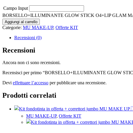
Campo Input
BORSELLO+ILLUMINANTE GLOW STICK O4+LIP GLAM MATT
Aggiungi al carrello
Categorie:
MU MAKE-UP
,
Offerte KIT
Recensioni (0)
Recensioni
Ancora non ci sono recensioni.
Recensisci per primo “BORSELLO+ILLUMINANTE GLOW ST
Devi
effettuare l’accesso
per pubblicare una recensione.
Prodotti correlati
MU MAKE-UP
,
Offerte KIT