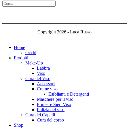
Copyright 2026 - Luca Russo
Home
Occhi
Prodotti
Make-Up
Labbra
Viso
Cura del Viso
Accessori
Creme viso
Esfolianti e Detergenti
Maschere per il viso
Primer e Sieri Viso
Pulizia del viso
Cura dei Capelli
Cura del corpo
Shop