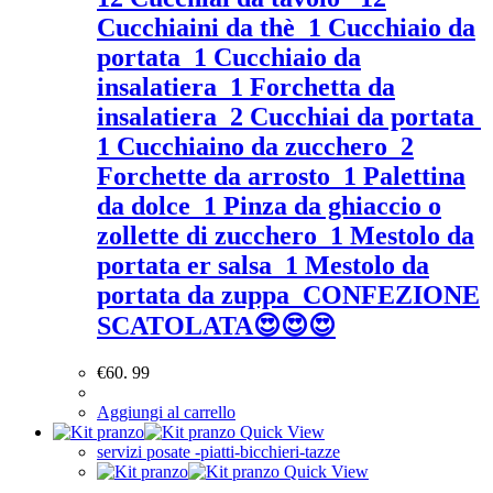
Cucchiaini da thè 1 Cucchiaio da
portata 1 Cucchiaio da
insalatiera 1 Forchetta da
insalatiera 2 Cucchiai da portata
1 Cucchiaino da zucchero 2
Forchette da arrosto 1 Palettina
da dolce 1 Pinza da ghiaccio o
zollette di zucchero 1 Mestolo da
portata er salsa 1 Mestolo da
portata da zuppa CONFEZIONE
SCATOLATA😍😍😍
€
60. 99
Aggiungi al carrello
Quick View
servizi posate -piatti-bicchieri-tazze
Quick View