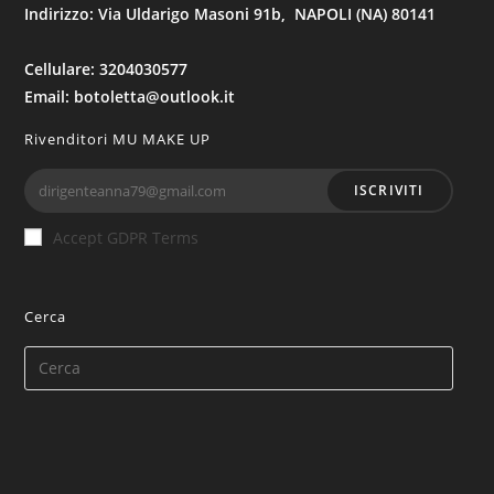
Indirizzo: Via Uldarigo Masoni 91b, NAPOLI (NA) 80141
Cellulare: 3204030577
Email: botoletta@outlook.it
Rivenditori MU MAKE UP
ISCRIVITI
Accept GDPR Terms
Cerca