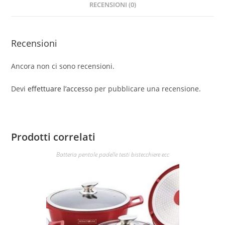
RECENSIONI (0)
Recensioni
Ancora non ci sono recensioni.
Devi
effettuare l’accesso
per pubblicare una recensione.
Prodotti correlati
Batteria pentole padelle testi bistecchiere ecc