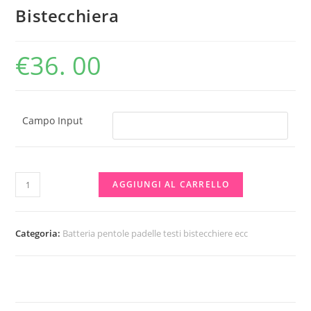
Bistecchiera
€
36. 00
Campo Input
Bistecchiera
AGGIUNGI AL CARRELLO
quantità
Categoria:
Batteria pentole padelle testi bistecchiere ecc