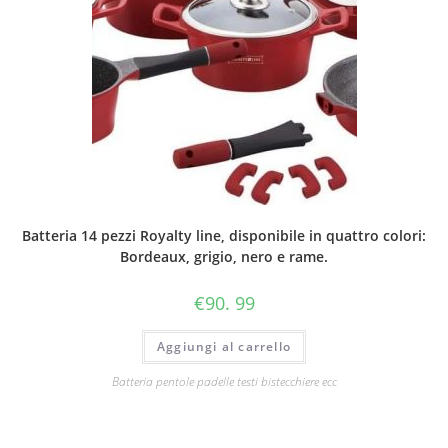
Batteria 14 pezzi Royalty line, disponibile in quattro colori:
Bordeaux, grigio, nero e rame.
€
90. 99
Aggiungi al carrello
Batteria pentole padelle testi bistecchiere ecc