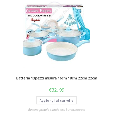
Batteria 13pezzi misura 16cm 18cm 22cm 22cm
€
32. 99
Aggiungi al carrello
Batteria pentole padelle testi bistecchiere ecc