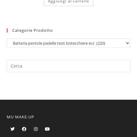
Aggiungi al carrello
Categorie Prodotto
MU MAKE-UP