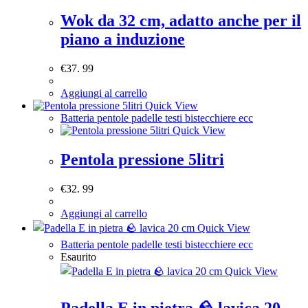
Wok da 32 cm, adatto anche per il
piano a induzione
€
37. 99
Aggiungi al carrello
Quick View
Batteria pentole padelle testi bistecchiere ecc
Quick View
Pentola pressione 5litri
€
32. 99
Aggiungi al carrello
Quick View
Batteria pentole padelle testi bistecchiere ecc
Esaurito
Quick View
Padella E in pietra 🪨 lavica 20