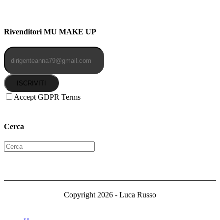
Cellulare: 3204030577
Email: botoletta@outlook.it
Rivenditori MU MAKE UP
ISCRIVITI
Accept GDPR Terms
Cerca
Copyright 2026 - Luca Russo