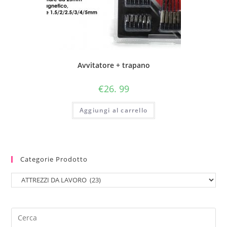
Avvitatore + trapano
€
26. 99
Aggiungi al carrello
Categorie Prodotto