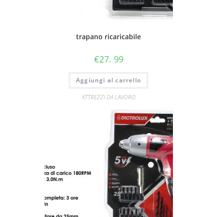
trapano ricaricabile
€
27. 99
Aggiungi al carrello
ATTREZZI DA LAVORO