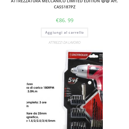
ATTREZZATURA MECCANICO LIMITED EDITION 😍😍 Art.
CASS187PZ
€
86. 99
Aggiungi al carrello
ATTREZZI DA LAVORO