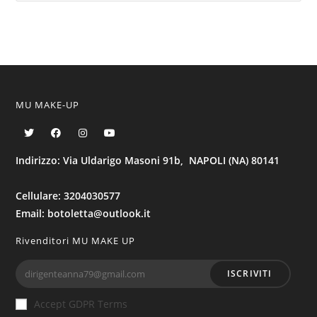
MU MAKE-UP
Indirizzo: Via Uldarigo Masoni 91b, NAPOLI (NA) 80141
Cellulare: 3204030577
Email: botoletta@outlook.it
Rivenditori MU MAKE UP
ISCRIVITI
Accept GDPR Terms