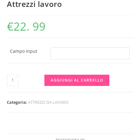
Attrezzi lavoro
€
22. 99
Campo Input
Attrezzi
AGGIUNGI AL CARRELLO
lavoro
quantità
Categoria:
ATTREZZI DA LAVORO