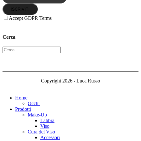
ISCRIVITI
Accept GDPR Terms
Cerca
Copyright 2026 - Luca Russo
Home
Occhi
Prodotti
Make-Up
Labbra
Viso
Cura del Viso
Accessori