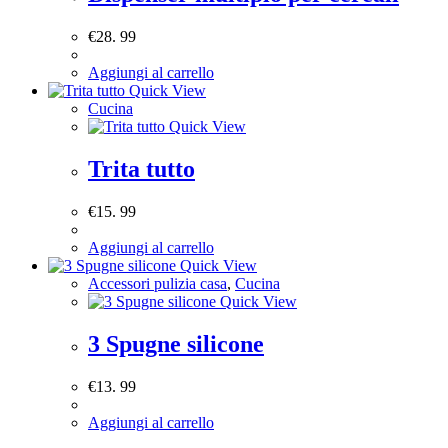
€
28. 99
Aggiungi al carrello
Quick View
Cucina
Quick View
Trita tutto
€
15. 99
Aggiungi al carrello
Quick View
Accessori pulizia casa
,
Cucina
Quick View
3 Spugne silicone
€
13. 99
Aggiungi al carrello