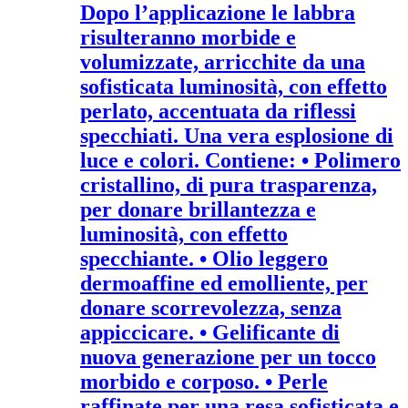
Dopo l’applicazione le labbra
risulteranno morbide e
volumizzate, arricchite da una
sofisticata luminosità, con effetto
perlato, accentuata da riflessi
specchiati. Una vera esplosione di
luce e colori. Contiene: • Polimero
cristallino, di pura trasparenza,
per donare brillantezza e
luminosità, con effetto
specchiante. • Olio leggero
dermoaffine ed emolliente, per
donare scorrevolezza, senza
appiccicare. • Gelificante di
nuova generazione per un tocco
morbido e corposo. • Perle
raffinate per una resa sofisticata e