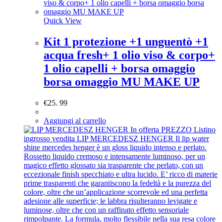
Quick View
Kit 1 protezione +1 unguentò +1
acqua fresh+ 1 olio viso & corpo+
1 olio capelli + borsa omaggio
borsa omaggio MU MAKE UP
€
25. 99
Aggiungi al carrello