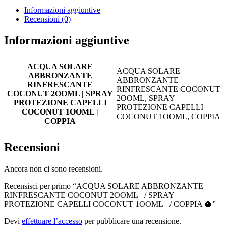
Informazioni aggiuntive
Recensioni (0)
Informazioni aggiuntive
ACQUA SOLARE
ACQUA SOLARE
ABBRONZANTE
ABBRONZANTE
RINFRESCANTE
RINFRESCANTE COCONUT
COCONUT 2OOML | SPRAY
2OOML, SPRAY
PROTEZIONE CAPELLI
PROTEZIONE CAPELLI
COCONUT 1OOML |
COCONUT 1OOML, COPPIA
COPPIA
Recensioni
Ancora non ci sono recensioni.
Recensisci per primo “ACQUA SOLARE ABBRONZANTE
RINFRESCANTE COCONUT 2OOML / SPRAY
PROTEZIONE CAPELLI COCONUT 1OOML / COPPIA 🥥”
Devi
effettuare l’accesso
per pubblicare una recensione.