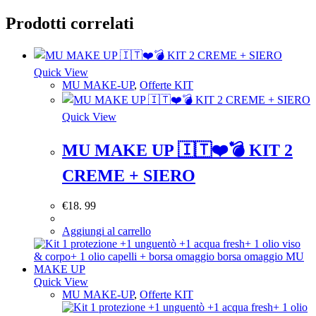
Prodotti correlati
Quick View
MU MAKE-UP
,
Offerte KIT
Quick View
MU MAKE UP 🇮🇹❤️💣 KIT 2
CREME + SIERO
€
18. 99
Aggiungi al carrello
Quick View
MU MAKE-UP
,
Offerte KIT