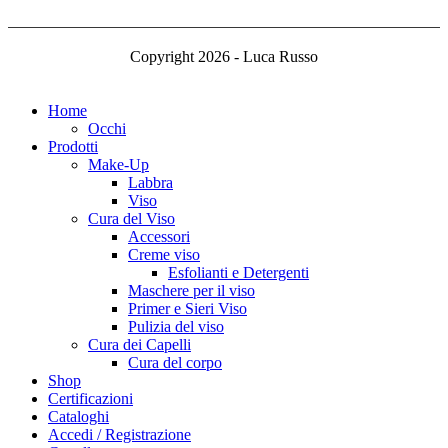
Copyright 2026 - Luca Russo
Home
Occhi
Prodotti
Make-Up
Labbra
Viso
Cura del Viso
Accessori
Creme viso
Esfolianti e Detergenti
Maschere per il viso
Primer e Sieri Viso
Pulizia del viso
Cura dei Capelli
Cura del corpo
Shop
Certificazioni
Cataloghi
Accedi / Registrazione