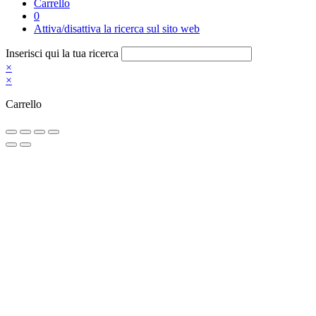
Carrello
0
Attiva/disattiva la ricerca sul sito web
Inserisci qui la tua ricerca
×
×
Carrello