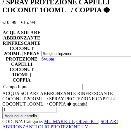
/ SPRAY PROTEZIONE CAPELLI
COCONUT 1OOML / COPPIA 🥥
€
10. 99
–
€
15. 99
ACQUA SOLARE
ABBRONZANTE
RINFRESCANTE
COCONUT
2OOML | SPRAY
PROTEZIONE
Svuota
CAPELLI
COCONUT
1OOML |
COPPIA
Campo Input
ACQUA SOLARE ABBRONZANTE RINFRESCANTE
COCONUT 2OOML / SPRAY PROTEZIONE CAPELLI
COCONUT 1OOML / COPPIA 🥥 quantità
Aggiungi al carrello
COD:
N/A
Categorie:
MU MAKE-UP
,
Offerte KIT
,
SOLARI
ABBRONZANTI OLIO PROTEZIONE UV