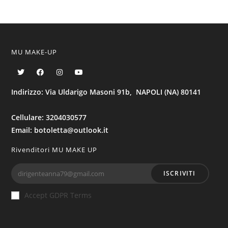
MU MAKE-UP
Indirizzo: Via Uldarigo Masoni 91b, NAPOLI (NA) 80141
Cellulare: 3204030577
Email: botoletta@outlook.it
Rivenditori MU MAKE UP
ISCRIVITI
Accept GDPR Terms