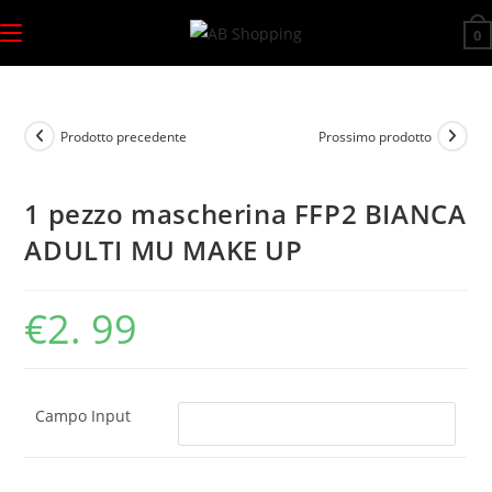
Salta
0
al
contenuto
Prodotto precedente
Prossimo prodotto
1 pezzo mascherina FFP2 BIANCA
ADULTI MU MAKE UP
€
2. 99
Campo Input