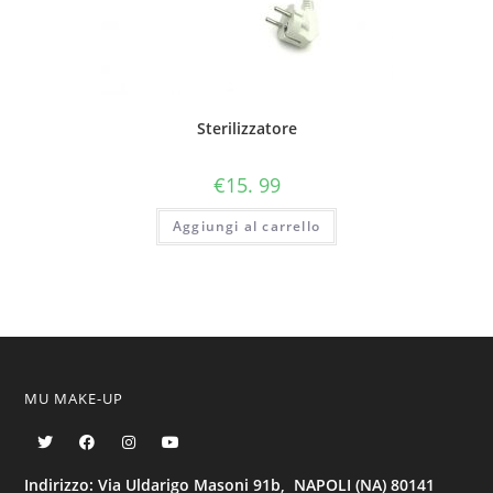
Sterilizzatore
€
15. 99
Aggiungi al carrello
MU MAKE-UP
Indirizzo: Via Uldarigo Masoni 91b, NAPOLI (NA) 80141