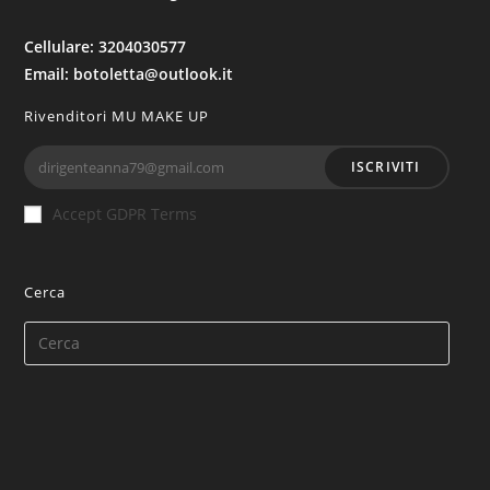
Cellulare: 3204030577
Email: botoletta@outlook.it
Rivenditori MU MAKE UP
ISCRIVITI
Accept GDPR Terms
Cerca