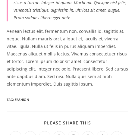
risus a tortor. Integer id quam. Morbi mi. Quisque nisl felis,
venenatis tristique, dignissim in, ultrices sit amet, augue.
Proin sodales libero eget ante.
Aenean lectus elit, fermentum non, convallis id, sagittis at,
neque. Nullam mauris orci, aliquet et, iaculis et, viverra
vitae, ligula. Nulla ut felis in purus aliquam imperdiet.
Maecenas aliquet mollis lectus. Vivamus consectetuer risus
et tortor. Lorem ipsum dolor sit amet, consectetur
adipiscing elit. Integer nec odio. Praesent libero. Sed cursus
ante dapibus diam. Sed nisi. Nulla quis sem at nibh
elementum imperdiet. Duis sagittis ipsum.
TAG:
FASHION
SHARE
PLEASE SHARE THIS
THIS
CONTENT