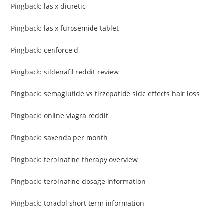
Pingback:
lasix diuretic
Pingback:
lasix furosemide tablet
Pingback:
cenforce d
Pingback:
sildenafil reddit review
Pingback:
semaglutide vs tirzepatide side effects hair loss
Pingback:
online viagra reddit
Pingback:
saxenda per month
Pingback:
terbinafine therapy overview
Pingback:
terbinafine dosage information
Pingback:
toradol short term information