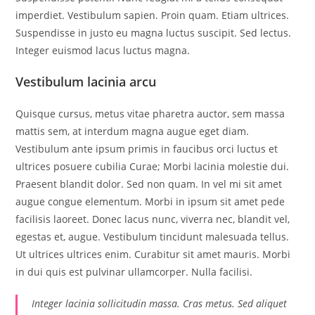
imperdiet. Vestibulum sapien. Proin quam. Etiam ultrices.
Suspendisse in justo eu magna luctus suscipit. Sed lectus.
Integer euismod lacus luctus magna.
Vestibulum lacinia arcu
Quisque cursus, metus vitae pharetra auctor, sem massa
mattis sem, at interdum magna augue eget diam.
Vestibulum ante ipsum primis in faucibus orci luctus et
ultrices posuere cubilia Curae; Morbi lacinia molestie dui.
Praesent blandit dolor. Sed non quam. In vel mi sit amet
augue congue elementum. Morbi in ipsum sit amet pede
facilisis laoreet. Donec lacus nunc, viverra nec, blandit vel,
egestas et, augue. Vestibulum tincidunt malesuada tellus.
Ut ultrices ultrices enim. Curabitur sit amet mauris. Morbi
in dui quis est pulvinar ullamcorper. Nulla facilisi.
Integer lacinia sollicitudin massa. Cras metus. Sed aliquet