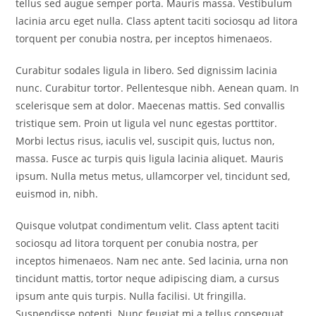
tellus sed augue semper porta. Mauris massa. Vestibulum
lacinia arcu eget nulla. Class aptent taciti sociosqu ad litora
torquent per conubia nostra, per inceptos himenaeos.
Curabitur sodales ligula in libero. Sed dignissim lacinia
nunc. Curabitur tortor. Pellentesque nibh. Aenean quam. In
scelerisque sem at dolor. Maecenas mattis. Sed convallis
tristique sem. Proin ut ligula vel nunc egestas porttitor.
Morbi lectus risus, iaculis vel, suscipit quis, luctus non,
massa. Fusce ac turpis quis ligula lacinia aliquet. Mauris
ipsum. Nulla metus metus, ullamcorper vel, tincidunt sed,
euismod in, nibh.
Quisque volutpat condimentum velit. Class aptent taciti
sociosqu ad litora torquent per conubia nostra, per
inceptos himenaeos. Nam nec ante. Sed lacinia, urna non
tincidunt mattis, tortor neque adipiscing diam, a cursus
ipsum ante quis turpis. Nulla facilisi. Ut fringilla.
Suspendisse potenti. Nunc feugiat mi a tellus consequat