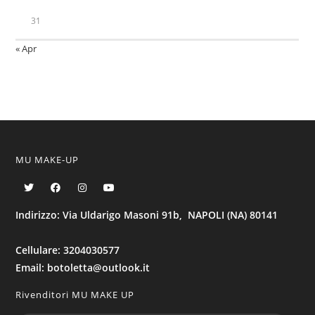
31
« Apr
MU MAKE-UP
Indirizzo: Via Uldarigo Masoni 91b, NAPOLI (NA) 80141
Cellulare: 3204030577
Email: botoletta@outlook.it
Rivenditori MU MAKE UP