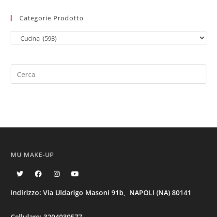
Categorie Prodotto
MU MAKE-UP
Indirizzo: Via Uldarigo Masoni 91b, NAPOLI (NA) 80141
Cellulare: 3204030577