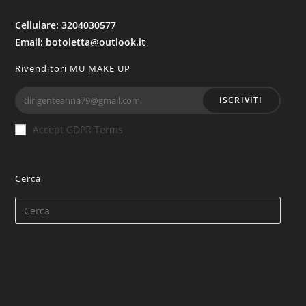
Cellulare: 3204030577
Email: botoletta@outlook.it
Rivenditori MU MAKE UP
ISCRIVITI
Accept GDPR Terms
Cerca