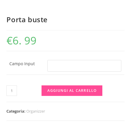
Porta buste
€
6. 99
Campo Input
Porta
AGGIUNGI AL CARRELLO
buste
quantità
Categoria:
Organizzer