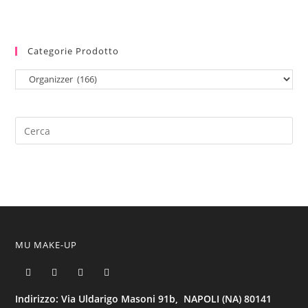
Categorie Prodotto
MU MAKE-UP
Indirizzo: Via Uldarigo Masoni 91b, NAPOLI (NA) 80141