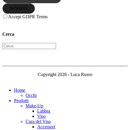
ISCRIVITI
Accept GDPR Terms
Cerca
Copyright 2026 - Luca Russo
Home
Occhi
Prodotti
Make-Up
Labbra
Viso
Cura del Viso
Accessori